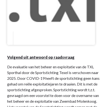
Volgend uit antwoord op raadsvraag
De evaluatie van het beheer en exploitatie van de TXL
Sporthal door de Sportstichting Texel is verschoven naar
2025. Door COVID-19 heeft de sportstichting geen kans
gehad om reële exploitatiejaren te draaien. Dit is met de
sportstichting afgesproken. Sportstichting wordt t.z.t.
gevraagd om een voorstel te doen voor de overname van
het beheer en de exploitatie van Zwembad Molenkoog.
Het voorstel van de Sportstichting wordt samen met de