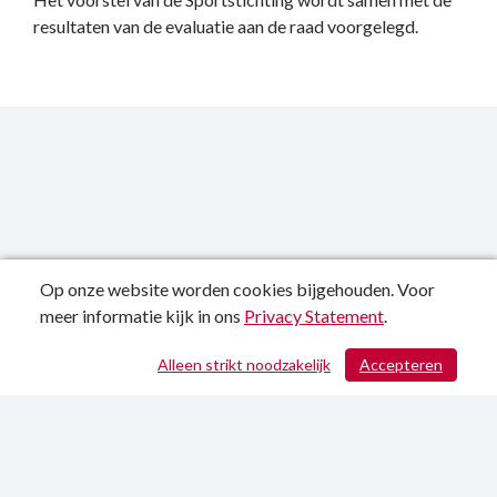
resultaten van de evaluatie aan de raad voorgelegd.
Op onze website worden cookies bijgehouden. Voor
meer informatie kijk in ons
Privacy Statement
.
Publicatiedatum: 18-09-2025
Alleen strikt noodzakelijk
Accepteren
/ 451
Contactgegevens
Privacy Statement
Sitemap