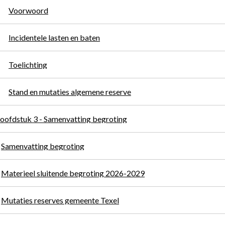
Voorwoord
Incidentele lasten en baten
Toelichting
Stand en mutaties algemene reserve
oofdstuk 3 - Samenvatting begroting
Samenvatting begroting
Materieel sluitende begroting 2026-2029
Mutaties reserves gemeente Texel