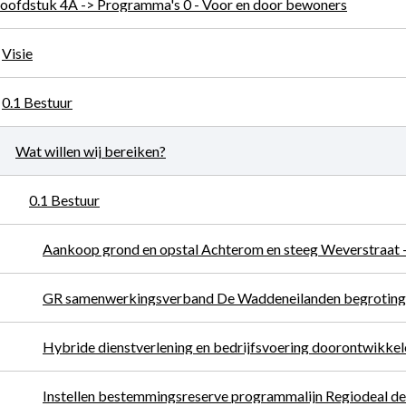
oofdstuk 4A -> Programma's 0 - Voor en door bewoners
Visie
0.1 Bestuur
Wat willen wij bereiken?
0.1 Bestuur
GR samenwerkingsverband De Waddeneilanden begroting
Hybride dienstverlening en bedrijfsvoering doorontwikkel