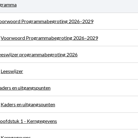
gramma
oorwoord Programmabegroting 2026–2029
Voorwoord Programmabegroting 2026–2029
eeswijzer programmabegroting 2026
Leeswijzer
aders en uitgangspunten
Kaders en uitgangspunten
oofdstuk 1 - Kerngegevens
Kerngegevens