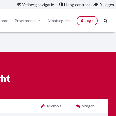
Verberg navigatie
Hoog contrast
Bijlagen
ome
Programma
Maatregelen
Log in
cht
Memo's
Vragen