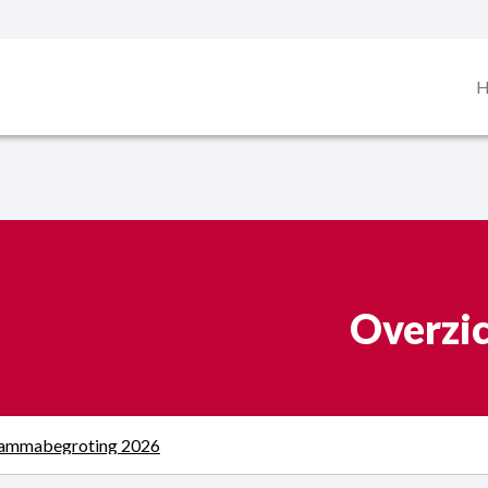
H
Overzi
ammabegroting 2026