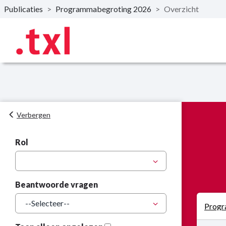
Publicaties
>
Programmabegroting 2026
>
Overzicht
Naar hoofdinhoud
Verbergen
Rol
Beantwoorde vragen
Progr