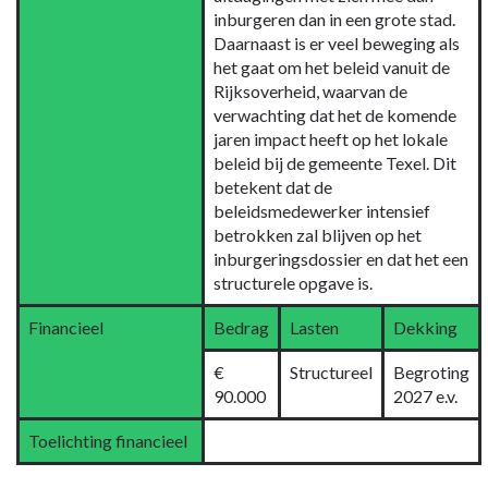
inburgeren dan in een grote stad.
Daarnaast is er veel beweging als
het gaat om het beleid vanuit de
Rijksoverheid, waarvan de
verwachting dat het de komende
jaren impact heeft op het lokale
beleid bij de gemeente Texel. Dit
betekent dat de
beleidsmedewerker intensief
betrokken zal blijven op het
inburgeringsdossier en dat het een
structurele opgave is.
Financieel
Bedrag
Lasten
Dekking
€
Structureel
Begroting
90.000
2027 e.v.
Toelichting financieel