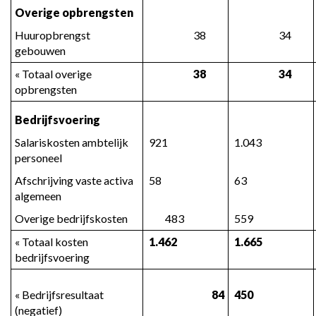
Overige opbrengsten
Huuropbrengst 
 38
 34
gebouwen
« Totaal overige 
 38
 34
opbrengsten
Bedrijfsvoering
Salariskosten ambtelijk 
 921
 1.043
personeel
Afschrijving vaste activa 
 58
 63
algemeen
Overige bedrijfskosten
 483
 559
« Totaal kosten 
 1.462
 1.665
bedrijfsvoering
« Bedrijfsresultaat 
 84
 450
(negatief)