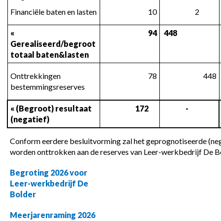
Financiële baten en lasten
 10
 2
« 
 94
 448
Gerealiseerd/begroot 
totaal baten&lasten
Onttrekkingen 
 78
 448
bestemmingsreserves
« (Begroot) resultaat 
 172
 -
(negatief)
Conform eerdere besluitvorming zal het geprognotiseerde (nega
worden onttrokken aan de reserves van Leer-werkbedrijf De B
Begroting 2026 voor 
Leer-werkbedrijf De 
Bolder
Meerjarenraming 2026 