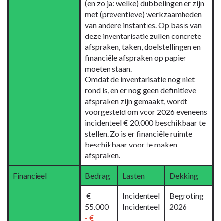
(en zo ja: welke) dubbelingen er zijn
met (preventieve) werkzaamheden
van andere instanties. Op basis van
deze inventarisatie zullen concrete
afspraken, taken, doelstellingen en
financiële afspraken op papier
moeten staan.
Omdat de inventarisatie nog niet
rond is, en er nog geen definitieve
afspraken zijn gemaakt, wordt
voorgesteld om voor 2026 eveneens
incidenteel € 20.000 beschikbaar te
stellen. Zo is er financiële ruimte
beschikbaar voor te maken
afspraken.
Financieel
Bedrag
Lasten
Dekking
€
Incidenteel
Begroting
55.000
Incidenteel
2026
- €