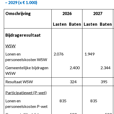
– 2029 (x € 1.000)
Omschrijving
2026
2027
Lasten
Baten
Lasten
Baten
Bijdrageresultaat
WSW
Lonen en 
 2.076
 1.949
personeelskosten WSW
Gemeentelijke bijdragen 
 2.400
 2.344
WSW
Resultaat WSW
 324
 395
Participatiewet (P-wet)
Lonen en 
 835
 835
personeelskosten P-wet