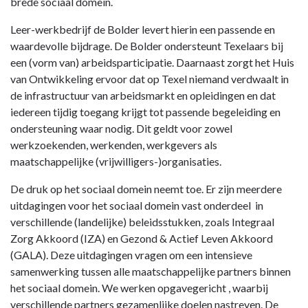
-
brede sociaal domein.
Visie
Leer-werkbedrijf de Bolder levert hierin een passende en
waardevolle bijdrage. De Bolder ondersteunt Texelaars bij
een (vorm van) arbeidsparticipatie. Daarnaast zorgt het Huis
van Ontwikkeling ervoor dat op Texel niemand verdwaalt in
de infrastructuur van arbeidsmarkt en opleidingen en dat
iedereen tijdig toegang krijgt tot passende begeleiding en
ondersteuning waar nodig. Dit geldt voor zowel
werkzoekenden, werkenden, werkgevers als
maatschappelijke (vrijwilligers-)organisaties.
De druk op het sociaal domein neemt toe. Er zijn meerdere
uitdagingen voor het sociaal domein vast onderdeel in
verschillende (landelijke) beleidsstukken, zoals Integraal
Zorg Akkoord (IZA) en Gezond & Actief Leven Akkoord
(GALA). Deze uitdagingen vragen om een intensieve
samenwerking tussen alle maatschappelijke partners binnen
het sociaal domein. We werken opgavegericht , waarbij
verschillende partners gezamenlijke doelen nastreven. De