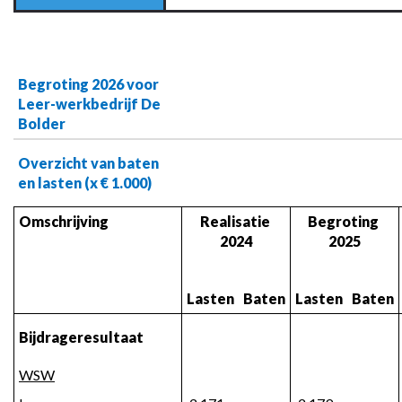
Begroting 2026 voor 
Leer-werkbedrijf De 
Bolder
Overzicht van baten 
en lasten (x € 1.000)
Omschrijving
Realisatie 
Begroting 
2024
2025
Lasten
Baten
Lasten
Baten
Bijdrageresultaat
WSW