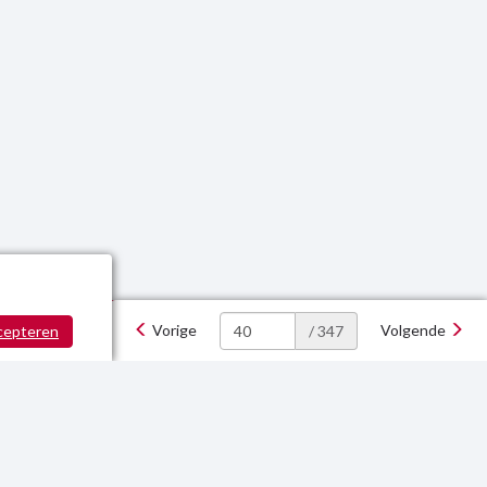
Vorige
Volgende
cepteren
/ 347