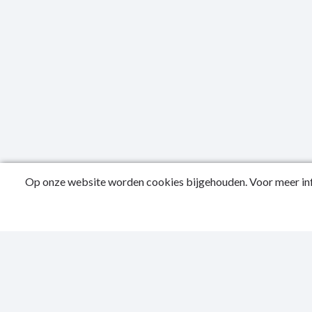
Op onze website worden cookies bijgehouden. Voor meer inf
Public
Conta
Privac
Sitema