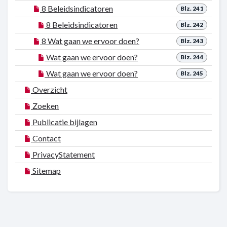
8 Beleidsindicatoren
Blz. 241
8 Beleidsindicatoren
Blz. 242
8 Wat gaan we ervoor doen?
Blz. 243
Wat gaan we ervoor doen?
Blz. 244
Wat gaan we ervoor doen?
Blz. 245
Overzicht
Zoeken
Publicatie bijlagen
Contact
PrivacyStatement
Sitemap