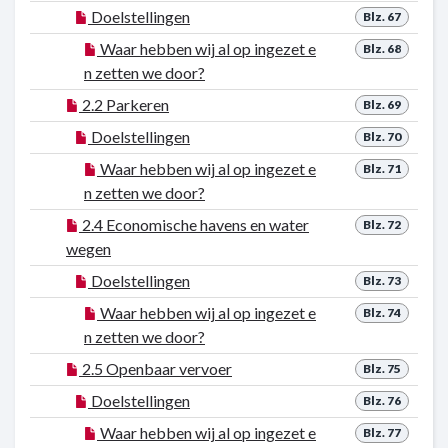
Doelstellingen
Blz. 67
Waar hebben wij al op ingezet e
Blz. 68
n zetten we door?
2.2 Parkeren
Blz. 69
Doelstellingen
Blz. 70
Waar hebben wij al op ingezet e
Blz. 71
n zetten we door?
2.4 Economische havens en water
Blz. 72
wegen
Doelstellingen
Blz. 73
Waar hebben wij al op ingezet e
Blz. 74
n zetten we door?
2.5 Openbaar vervoer
Blz. 75
Doelstellingen
Blz. 76
Waar hebben wij al op ingezet e
Blz. 77