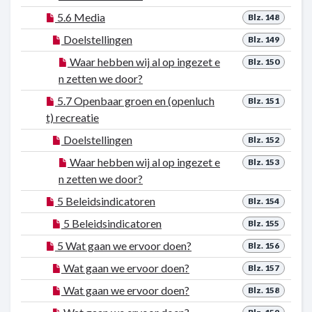
5.6 Media
Blz. 148
Doelstellingen
Blz. 149
Waar hebben wij al op ingezet e
Blz. 150
n zetten we door?
5.7 Openbaar groen en (openluch
Blz. 151
t) recreatie
Doelstellingen
Blz. 152
Waar hebben wij al op ingezet e
Blz. 153
n zetten we door?
5 Beleidsindicatoren
Blz. 154
5 Beleidsindicatoren
Blz. 155
5 Wat gaan we ervoor doen?
Blz. 156
Wat gaan we ervoor doen?
Blz. 157
Wat gaan we ervoor doen?
Blz. 158