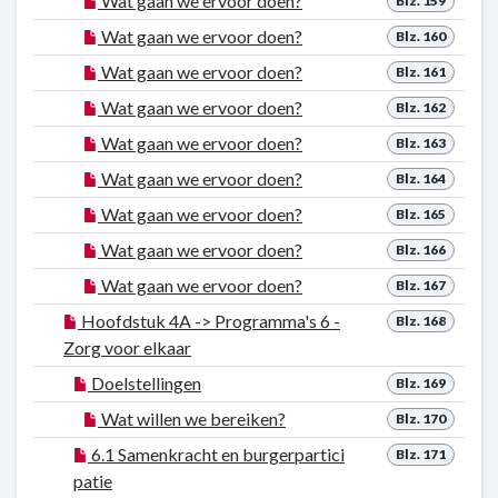
Wat gaan we ervoor doen?
Blz. 159
Wat gaan we ervoor doen?
Blz. 160
Wat gaan we ervoor doen?
Blz. 161
Wat gaan we ervoor doen?
Blz. 162
Wat gaan we ervoor doen?
Blz. 163
Wat gaan we ervoor doen?
Blz. 164
Wat gaan we ervoor doen?
Blz. 165
Wat gaan we ervoor doen?
Blz. 166
Wat gaan we ervoor doen?
Blz. 167
Hoofdstuk 4A -> Programma's 6 -
Blz. 168
Zorg voor elkaar
Doelstellingen
Blz. 169
Wat willen we bereiken?
Blz. 170
6.1 Samenkracht en burgerpartici
Blz. 171
patie