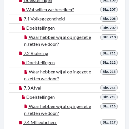
Doelstellingen
Blz. 206
Wat willen we bereiken?
Blz. 207
7.1 Volksgezondheid
Blz. 208
Doelstellingen
Blz. 209
Waar hebben wij al op ingezet e
Blz. 210
n zetten we door?
7.2 Riolering
Blz. 211
Doelstellingen
Blz. 212
Waar hebben wij al op ingezet e
Blz. 213
n zetten we door?
7.3 Afval
Blz. 214
Doelstellingen
Blz. 215
Waar hebben wij al op ingezet e
Blz. 216
n zetten we door?
7.4 Milieubeheer
Blz. 217