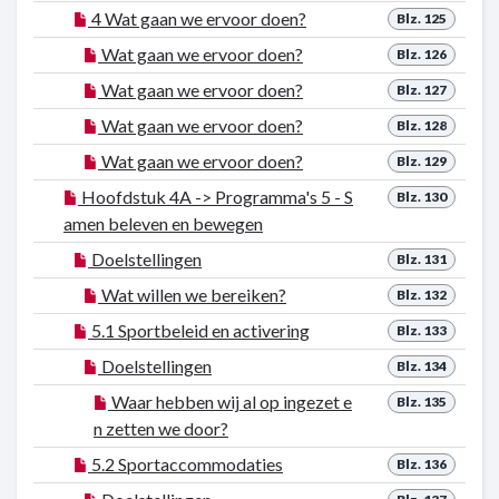
4 Wat gaan we ervoor doen?
Blz. 125
Wat gaan we ervoor doen?
Blz. 126
Wat gaan we ervoor doen?
Blz. 127
Wat gaan we ervoor doen?
Blz. 128
Wat gaan we ervoor doen?
Blz. 129
Hoofdstuk 4A -> Programma's 5 - S
Blz. 130
amen beleven en bewegen
Doelstellingen
Blz. 131
Wat willen we bereiken?
Blz. 132
5.1 Sportbeleid en activering
Blz. 133
Doelstellingen
Blz. 134
Waar hebben wij al op ingezet e
Blz. 135
n zetten we door?
5.2 Sportaccommodaties
Blz. 136