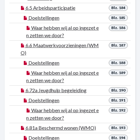
6.5 Arbeidsparticipatie
Blz. 184
Doelstellingen
Blz. 185
Waar hebben wij al op ingezet e
Blz. 186
n zetten we door?
6.6 Maatwerkvoorzieningen (WM
Blz. 187
O)
Doelstellingen
Blz. 188
Waar hebben wij al op ingezet e
Blz. 189
n zetten we door?
6.72a Jeugdhulp begeleiding
Blz. 190
Doelstellingen
Blz. 191
Waar hebben wij al op ingezet e
Blz. 192
n zetten we door?
6.81a Beschermd wonen (WMO)
Blz. 193
Doelstellingen
Blz. 194