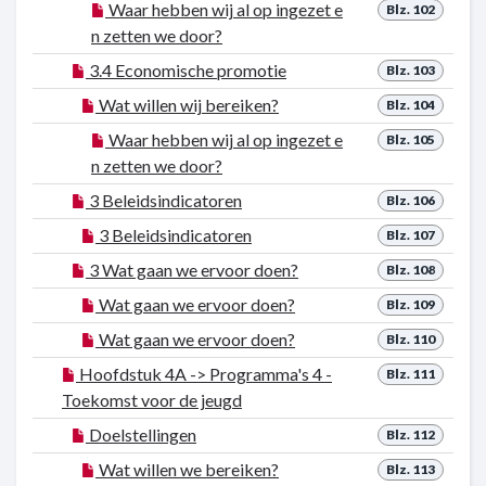
Waar hebben wij al op ingezet e
Blz. 102
n zetten we door?
3.4 Economische promotie
Blz. 103
Wat willen wij bereiken?
Blz. 104
Waar hebben wij al op ingezet e
Blz. 105
n zetten we door?
3 Beleidsindicatoren
Blz. 106
3 Beleidsindicatoren
Blz. 107
3 Wat gaan we ervoor doen?
Blz. 108
Wat gaan we ervoor doen?
Blz. 109
Wat gaan we ervoor doen?
Blz. 110
Hoofdstuk 4A -> Programma's 4 -
Blz. 111
Toekomst voor de jeugd
Doelstellingen
Blz. 112
Wat willen we bereiken?
Blz. 113