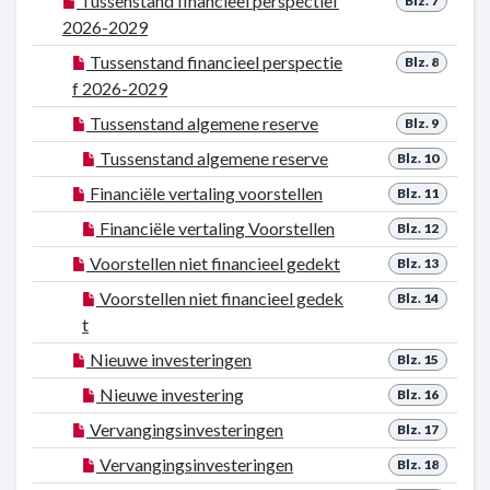
Tussenstand financieel perspectief
Blz. 7
2026-2029
Tussenstand financieel perspectie
Blz. 8
f 2026-2029
Tussenstand algemene reserve
Blz. 9
Tussenstand algemene reserve
Blz. 10
Financiële vertaling voorstellen
Blz. 11
Financiële vertaling Voorstellen
Blz. 12
Voorstellen niet financieel gedekt
Blz. 13
Voorstellen niet financieel gedek
Blz. 14
t
Nieuwe investeringen
Blz. 15
Nieuwe investering
Blz. 16
Vervangingsinvesteringen
Blz. 17
Vervangingsinvesteringen
Blz. 18