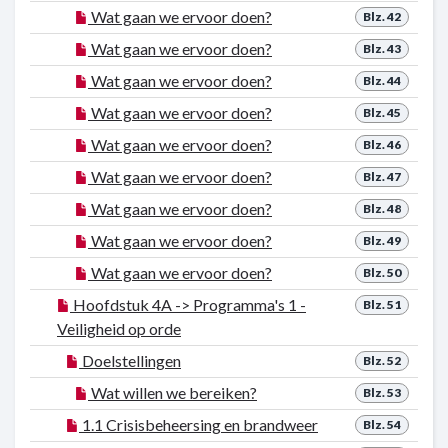
Wat gaan we ervoor doen?
Blz. 42
Wat gaan we ervoor doen?
Blz. 43
Wat gaan we ervoor doen?
Blz. 44
Wat gaan we ervoor doen?
Blz. 45
Wat gaan we ervoor doen?
Blz. 46
Wat gaan we ervoor doen?
Blz. 47
Wat gaan we ervoor doen?
Blz. 48
Wat gaan we ervoor doen?
Blz. 49
Wat gaan we ervoor doen?
Blz. 50
Hoofdstuk 4A -> Programma's 1 -
Blz. 51
Veiligheid op orde
Doelstellingen
Blz. 52
Wat willen we bereiken?
Blz. 53
1.1 Crisisbeheersing en brandweer
Blz. 54