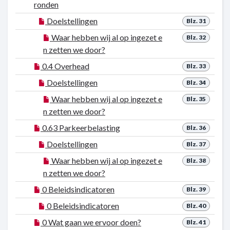
ronden
Doelstellingen
Blz. 31
Waar hebben wij al op ingezet e
Blz. 32
n zetten we door?
0.4 Overhead
Blz. 33
Doelstellingen
Blz. 34
Waar hebben wij al op ingezet e
Blz. 35
n zetten we door?
0.63 Parkeerbelasting
Blz. 36
Doelstellingen
Blz. 37
Waar hebben wij al op ingezet e
Blz. 38
n zetten we door?
0 Beleidsindicatoren
Blz. 39
0 Beleidsindicatoren
Blz. 40
0 Wat gaan we ervoor doen?
Blz. 41