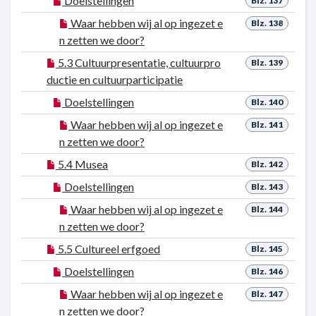
Doelstellingen
Blz. 137
Waar hebben wij al op ingezet e
Blz. 138
n zetten we door?
5.3 Cultuurpresentatie, cultuurpro
Blz. 139
ductie en cultuurparticipatie
Doelstellingen
Blz. 140
Waar hebben wij al op ingezet e
Blz. 141
n zetten we door?
5.4 Musea
Blz. 142
Doelstellingen
Blz. 143
Waar hebben wij al op ingezet e
Blz. 144
n zetten we door?
5.5 Cultureel erfgoed
Blz. 145
Doelstellingen
Blz. 146
Waar hebben wij al op ingezet e
Blz. 147
n zetten we door?