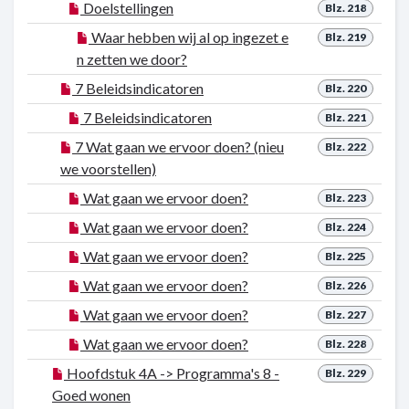
Doelstellingen
Blz. 218
Waar hebben wij al op ingezet e
Blz. 219
n zetten we door?
7 Beleidsindicatoren
Blz. 220
7 Beleidsindicatoren
Blz. 221
7 Wat gaan we ervoor doen? (nieu
Blz. 222
we voorstellen)
Wat gaan we ervoor doen?
Blz. 223
Wat gaan we ervoor doen?
Blz. 224
Wat gaan we ervoor doen?
Blz. 225
Wat gaan we ervoor doen?
Blz. 226
Wat gaan we ervoor doen?
Blz. 227
Wat gaan we ervoor doen?
Blz. 228
Hoofdstuk 4A -> Programma's 8 -
Blz. 229
Goed wonen