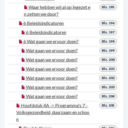
Waar hebben wij al op ingezet e
Blz. 195
n zetten we door?
6 Beleidsindicatoren
Blz. 196
6 Beleidsindicatoren
Blz. 197
6 Wat gaan we ervoor doen?
Blz. 198
Wat gaan we ervoor doen?
Blz. 199
Wat gaan we ervoor doen?
Blz. 200
Wat gaan we ervoor doen?
Blz. 201
Wat gaan we ervoor doen?
Blz. 202
Wat gaan we ervoor doen?
Blz. 203
Wat gaan we ervoor doen?
Blz. 204
Hoofdstuk 4A -> Programma's 7 -
Blz. 205
Volksgezondheid, duurzaam en schoo
n