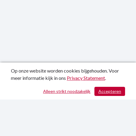
Op onze website worden cookies bijgehouden. Voor
meer informatie kijk in ons
Privacy Statement
.
Publicatiedatum: 17-04-2025
Alleen strikt noodzakelijk
Accepteren
Contactgegevens
Privacy Statement
Sitemap