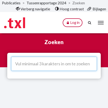
Publicaties
>
Tussenrapportage 2024
>
Zoeken
Naar hoofdinhoud
Verberg navigatie
Hoog contrast
Bijlagen
Log in
Zoeken