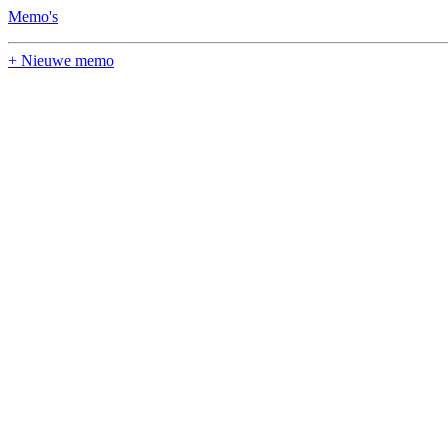
Memo's
+ Nieuwe memo