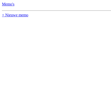
Memo's
+ Nieuwe memo