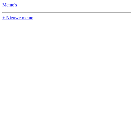
Memo's
+ Nieuwe memo