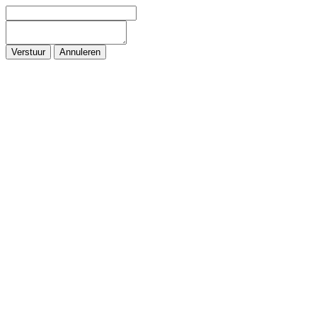
Verstuur
Annuleren