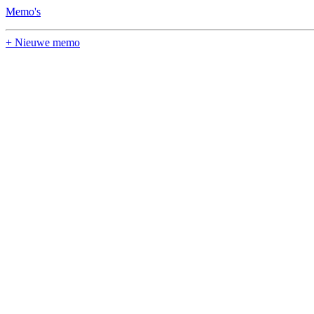
Memo's
+ Nieuwe memo