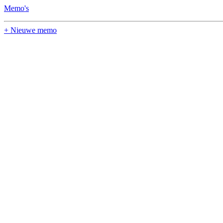
Memo's
+ Nieuwe memo