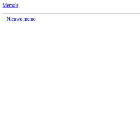
Memo's
+ Nieuwe memo