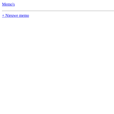
Memo's
+ Nieuwe memo