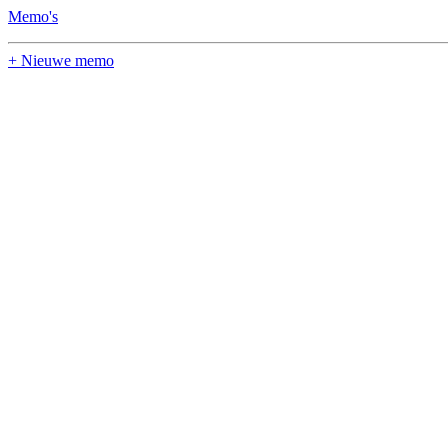
Memo's
+ Nieuwe memo