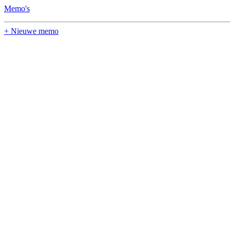
Memo's
+ Nieuwe memo